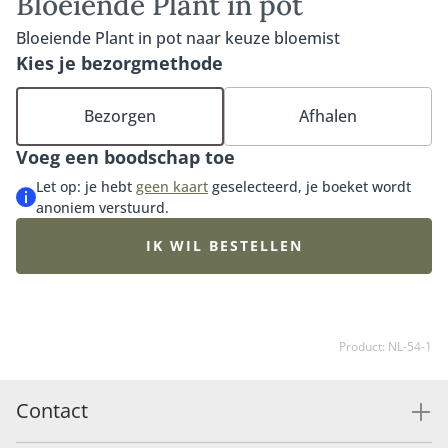
Bloeiende Plant in pot
Bloeiende Plant in pot naar keuze bloemist
Kies je bezorgmethode
Bezorgen
Afhalen
Voeg een boodschap toe
Let op: je hebt
geen kaart
geselecteerd, je boeket wordt
anoniem verstuurd.
IK WIL BESTELLEN
Product: NL-54-1
Contact