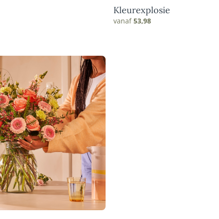
Kleurexplosie
vanaf
53,98