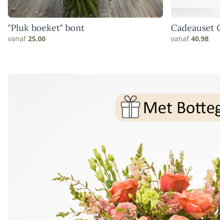
"Pluk boeket" bont
Cadeauset 
vanaf
25,00
vanaf
40,98