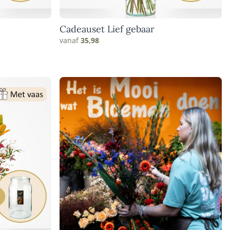
e
Cadeauset Lief gebaar
vanaf
35,98